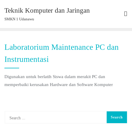
Skip
Teknik Komputer dan Jaringan
to
SMKN 1 Udanawu
content
Laboratorium Maintenance PC dan
Instrumentasi
Digunakan untuk berlatih Siswa dalam merakit PC dan
memperbaiki kerusakan Hardware dan Software Komputer